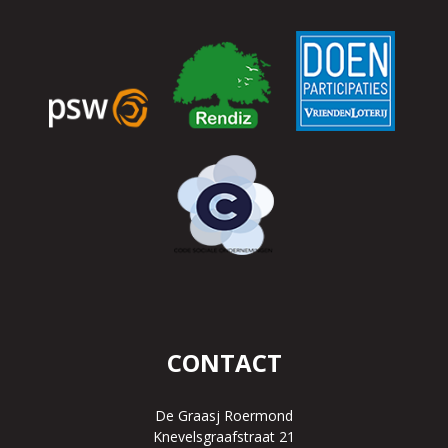
CONTACT
De Graasj Roermond
Knevelsgraafstraat 21