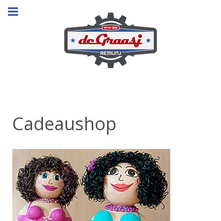
Cadeaushop